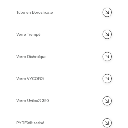
Tube en Borosilicate
Verre Trempé
Verre Dichroïque
Verre VYCOR®
Verre Uvilex® 390
PYREX® satiné